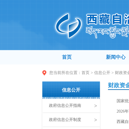
首页
新闻中心
您当前所在位置：
首页
>
信息公开
>
财政资
财政资
信息公开
国家统
>
政府信息公开指南
202
>
政府信息公开制度
西藏自