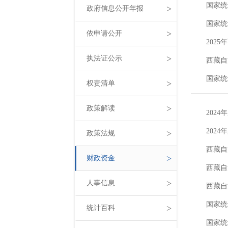
国家统
>
政府信息公开年报
国家统
>
依申请公开
202
>
执法证公示
西藏自
国家统
>
权责清单
>
政策解读
202
202
>
政策法规
西藏自
>
财政资金
西藏自
>
人事信息
西藏自
国家统
>
统计百科
国家统