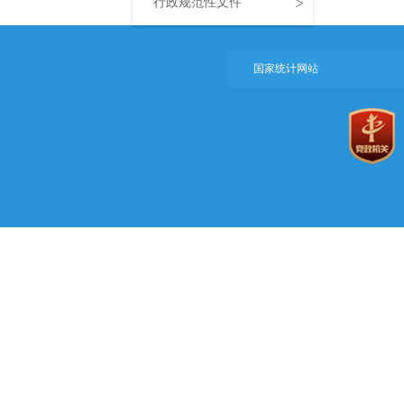
>
行政规范性文件
国家统计网站