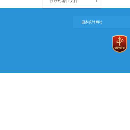
>
行政规范性文件
国家统计网站