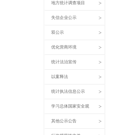
>
地方统计调查项目
>
失信企业公示
>
双公示
>
优化营商环境
>
统计法治宣传
>
以案释法
>
统计执法信息公示
>
学习总体国家安全观
>
其他公示公告