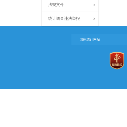
>
法规文件
>
统计调查违法举报
国家统计网站