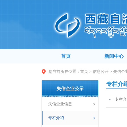
首页
新闻中心
您当前所在位置：
首页
>
信息公开
>
失信企
专栏介
失信企业公示
专栏介
>
失信企业信息
>
专栏介绍