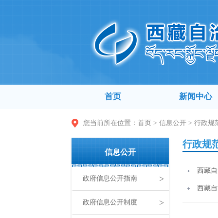
首页
新闻中心
您当前所在位置：
首页
>
信息公开
>
行政规
行政规
信息公开
西藏自
>
政府信息公开指南
西藏自
>
政府信息公开制度