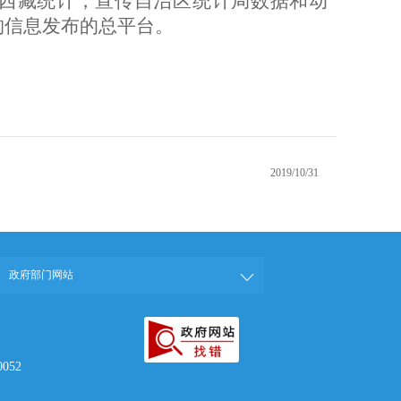
示西藏统计，宣传自治区统计局数据和动
构信息发布的总平台。
2019/10/31
政府部门网站
052