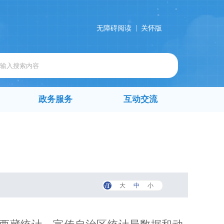
|
无障碍阅读
关怀版
政务服务
互动交流
大
中
小