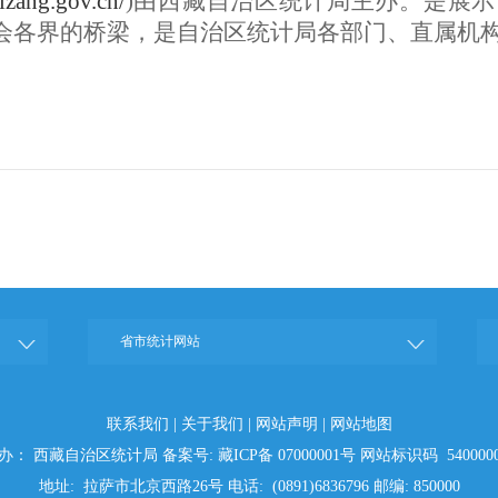
.xizang.gov.cn/
)由西藏自治区统计局主办。是展
会各界的桥梁，是自治区统计局各部门、直属机
省市统计网站
联系我们
|
关于我们
|
网站声明
|
网站地图
办： 西藏自治区统计局
备案号: 藏ICP备 07000001号 网站标识码 5400000
地址: 拉萨市北京西路26号 电话: (0891)6836796 邮编: 850000