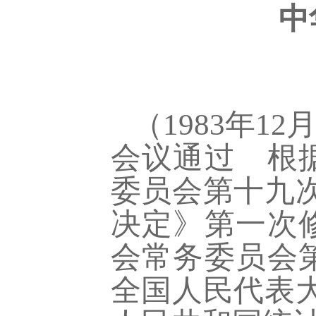
中
（
1983年
会议通过 根据
委员会第十九
决定》第一次修
会常务委员会第
全国人民代表