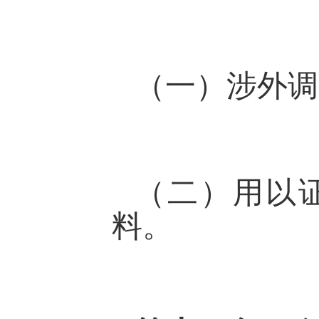
（一）涉外调
（二）用以
料。