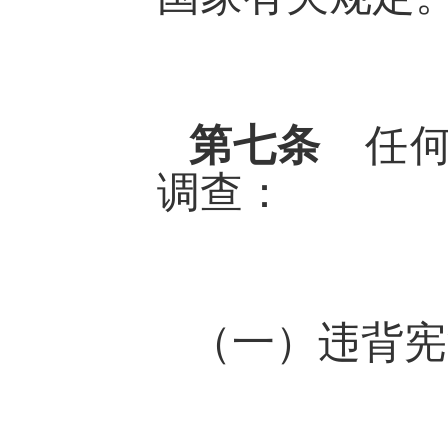
第七条
任
调查：
（一）违背宪