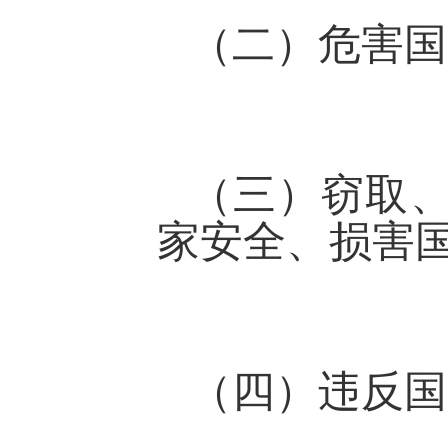
（二）危害国
（三）窃取
家安全、损害
（四）违反国