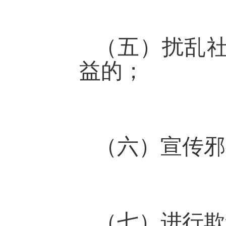
（五）扰乱
益的；
（六）宣传邪
（七）进行欺