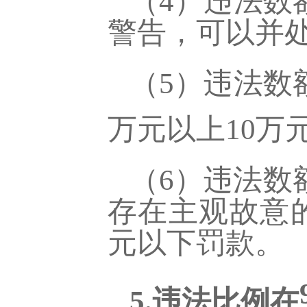
（
4）违法数
警告，可以并
（
5）违法数
万元以上10万
（
6）违法数
存在主观故意
元以下罚款。
5.违法比例在