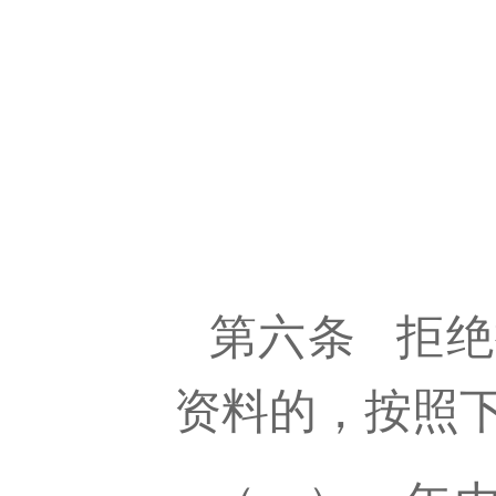
第六条
拒绝
资料的，按照