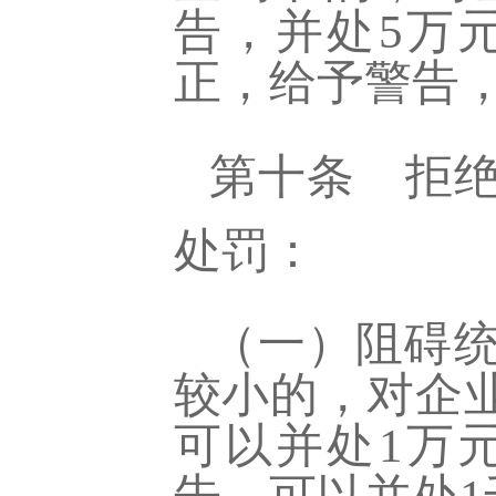
告，并处5万
正，给予警告，
第十条
拒
处罚：
（一）阻碍
较小的，对企
可以并处
1万