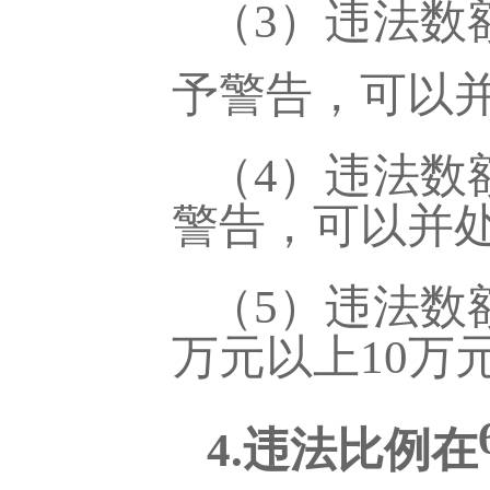
（
3）违法数
予警告，可以
（
4）违法数
警告，可以并处
（
5）违法数
万元以上10万
4.违法比例在