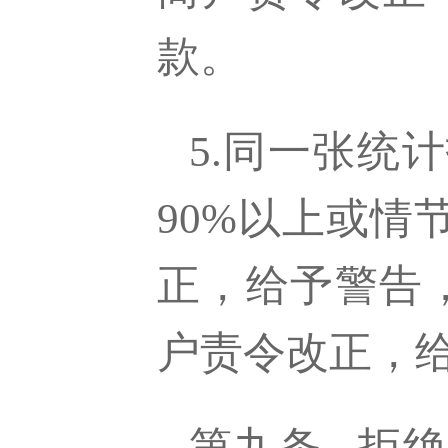
款。
5.同一张统
90%以上或
正，给予警告
户责令改正，给
第九条
拒绝