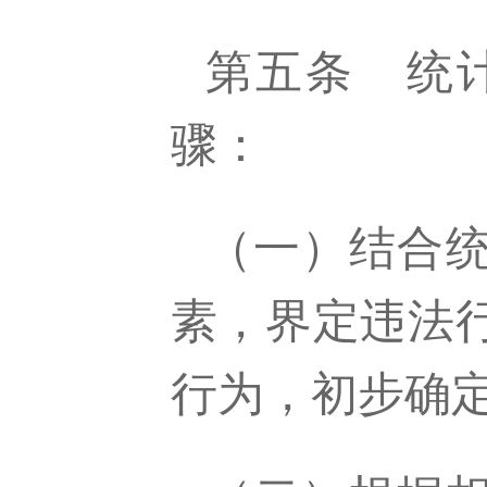
第五条
统
骤：
（一）结合
素，界定违法
行为，
初步
确