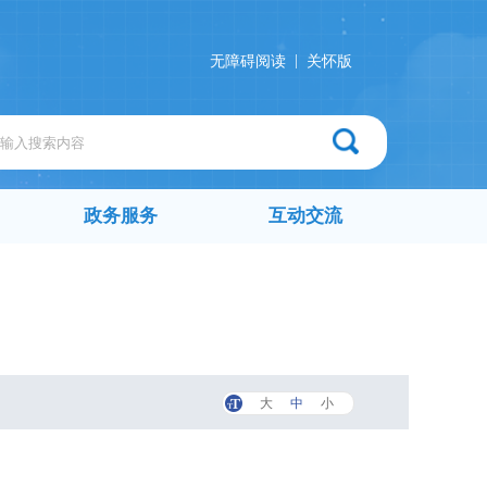
|
无障碍阅读
关怀版
政务服务
互动交流
大
中
小