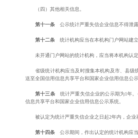
（四）其他相关信息。
第十一条
公示统计严重失信企业信息不得泄露
第十二条
统计机构应当在本机构门户网站建立
未开通门户网站的统计机构，应当将本机构认
省级统计机构应当及时搜集本机构及市、县级
送至全国信用信息共享平台和国家企业信用信息公示
第十三条
统计严重失信企业的公示期为
1年
信息共享平台和国家企业信用信息公示系统。
被认定为统计严重失信企业之日起
2年内，企业
第十四条
公示期间，作出认定的统计机构应当