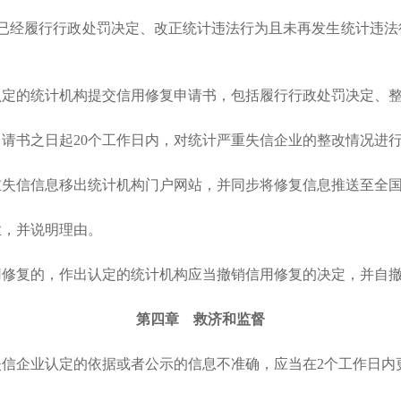
，已经履行行政处罚决定、改正统计违法行为且未再发生统计违
定的统计机构提交信用修复申请书，包括履行行政处罚决定、整
请书之日起
20个工作日内，对统计严重失信企业的整改情况进
重失信信息移出统计机构门户网站，并同步将修复信息推送至全
业，并说明理由。
修复的，作出认定的统计机构应当撤销信用修复的决定，并自撤
第四章 救济和监督
信企业认定的依据或者公示的信息不准确，应当在
2个工作日内