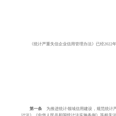
《统计严重失信企业信用管理办法》已经
202
第一条
为推进统计领域信用建设，规范统计严
计法》《中华人民共和国统计法实施条例》等相关