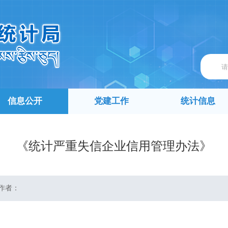
信息公开
党建工作
统计信息
《统计严重失信企业信用管理办法》
作者：