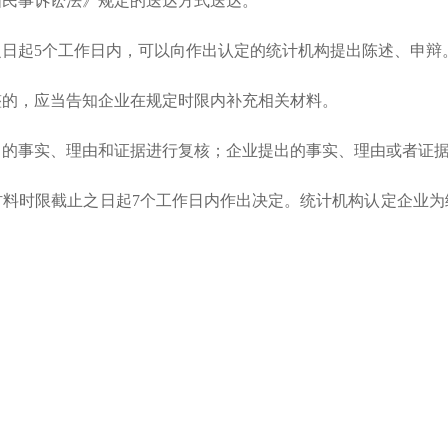
国民事诉讼法》规定的送达方式送达。
之日起
5个工作日内，可以向作出认定的统计机构提出陈述、申辩
整的，应当告知企业在规定时限内补充相关材料。
出的事实、理由和证据进行复核；企业提出的事实、理由或者证
料时限截止之日起
7个工作日内作出决定。统计机构认定企业