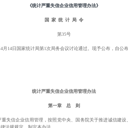
《统计严重失信企业信用管理办法》
国
家 统 计 局 令
第
35号
2年4月14日国家统计局第1次局务会议讨论通过。现予公布，自公
统计严重失信企业信用管理办法
第一章 总 则
重失信企业信用管理，按照党中央、国务院关于推进诚信建设
法律法规规定，制定本办法。