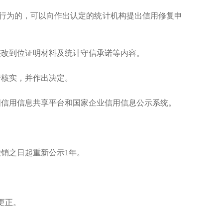
法行为的，可以向作出认定的统计机构提出信用修复申
改到位证明材料及统计守信承诺等内容。
行核实，并作出决定。
国信用信息共享平台和国家企业信用信息公示系统。
销之日起重新公示
1年。
更正。