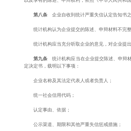
以及享有的陈述、申辩权利，依照《中华人民共和
第八条
企业自收到统计严重失信认定告知书
统计机构认为企业提交的陈述、申辩材料不完
统计机构应当充分听取企业的意见，对企业提
第九条
统计机构应当在企业提交陈述、申辩材
定决定书，载明以下事项：
企业名称及其法定代表人或者负责人；
统一社会信用代码；
认定事由、依据；
公示渠道、期限和其他严重失信惩戒措施；