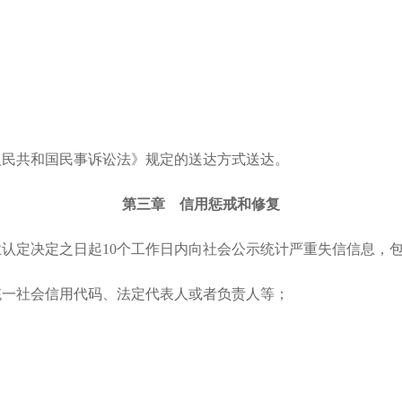
人民共和国民事诉讼法》规定的送达方式送达。
第三章 信用惩戒和修复
认定决定之日起
10个工作日内向社会公示统计严重失信信息，
统一社会信用代码、法定代表人或者负责人等；