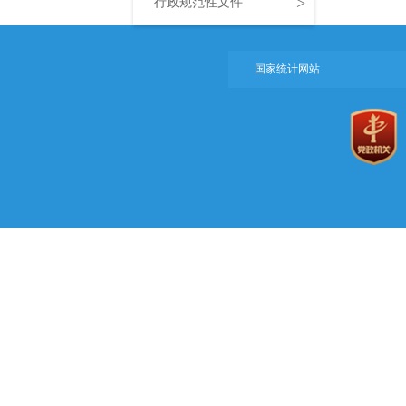
>
行政规范性文件
国家统计网站