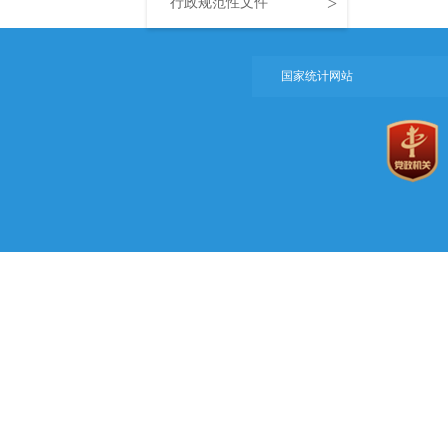
>
行政规范性文件
国家统计网站