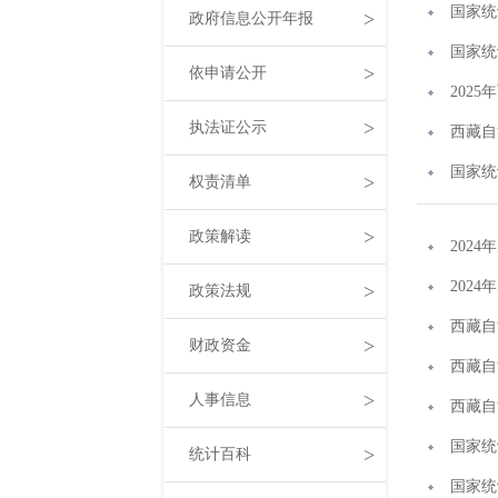
国家统
>
政府信息公开年报
国家统
>
依申请公开
202
>
执法证公示
西藏自
国家统
>
权责清单
>
政策解读
202
202
>
政策法规
西藏自
>
财政资金
西藏自
>
人事信息
西藏自
国家统
>
统计百科
国家统