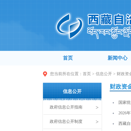
首页
新闻中心
您当前所在位置：
首页
>
信息公开
>
财政资
财政资
信息公开
国家统
>
政府信息公开指南
202
>
政府信息公开制度
西藏自