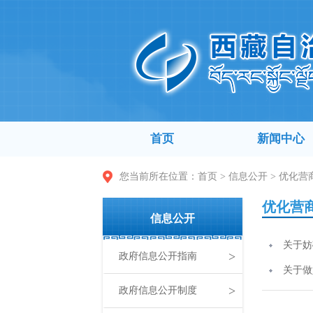
首页
新闻中心
您当前所在位置：
首页
>
信息公开
>
优化营
优化营
信息公开
关于妨
>
政府信息公开指南
关于做
>
政府信息公开制度