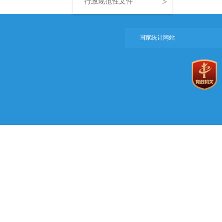
>
行政规范性文件
国家统计网站