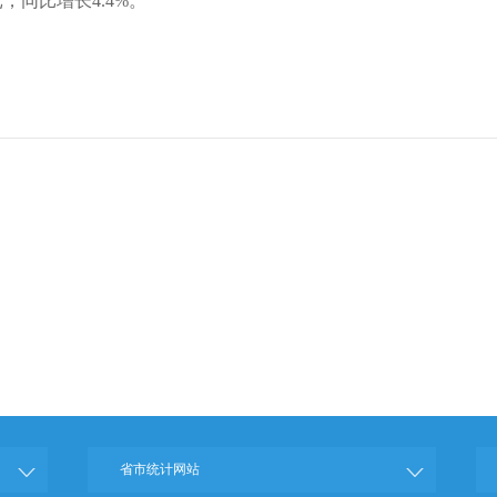
元，同比增长4.4%。
省市统计网站