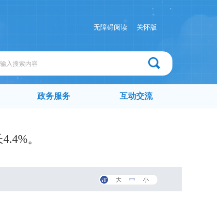
|
无障碍阅读
关怀版
政务服务
互动交流
4.4%。
大
中
小