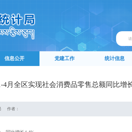
信息公开
党建工作
统计信息
年1-4月全区实现社会消费品零售总额同比增长
局
作者：