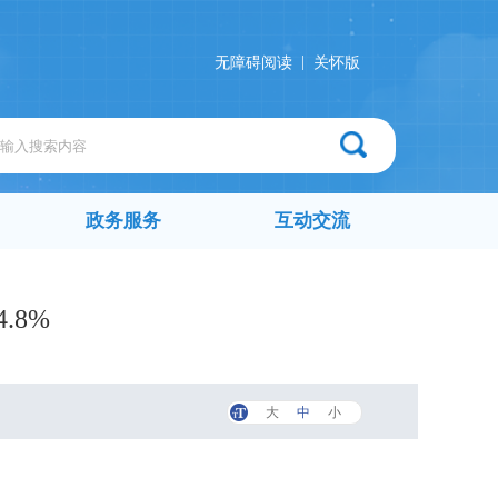
|
无障碍阅读
关怀版
政务服务
互动交流
.8%
大
中
小