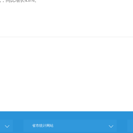
元，同比增长4.8%。
省市统计网站