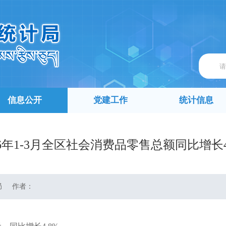
信息公开
党建工作
统计信息
26年1-3月全区社会消费品零售总额同比增长4
局
作者：