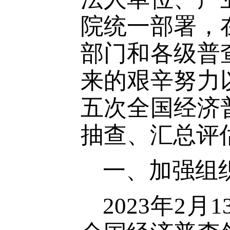
院统一部署，
部门和各级普
来的艰辛努力
五次全国经济
抽查、汇总评
一、加强组
2023
年
2
月
1