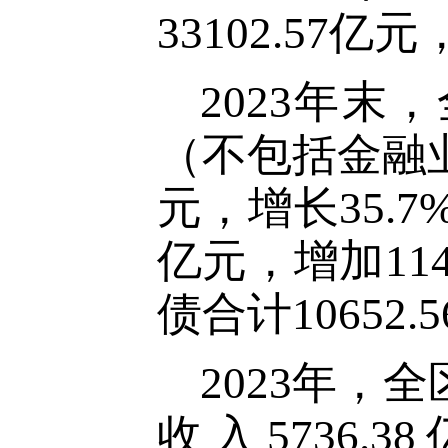
33102.57
亿元
2023
年末，
（不包括金融
元，增长35.7
亿元，增加114
债合计
10652
2023
年，全
收入
5736.3
8