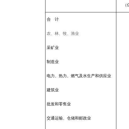
（
合 计
农、林、牧、渔业
采矿业
制造业
电力、热力、燃气及水生产和供应业
建筑业
批发和零售业
交通运输、仓储和邮政业