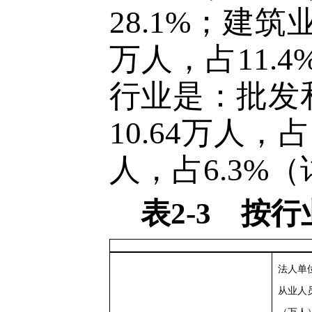
28.1%；建筑
万人，占11
行业是：批发和
10.64万人，占2
人，占6.3
%
（
表
2-3 按
法人单
从业人