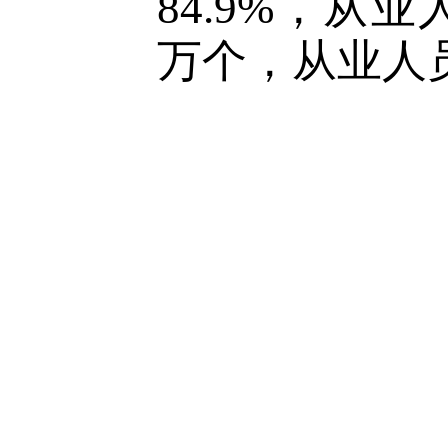
8
4.9
%
，从业
万个，从业人