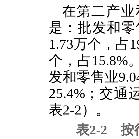
在第二产业
是：批发和零
1.73
万个，占
1
个，占
15.
8
%
发和零售业
9.0
25.4
%；交通
表2-2）。
表
2-2 