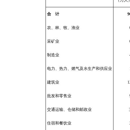
（万人
合 计
9
农、林、牧、渔业
采矿业
制造业
电力、热力、燃气及水生产和供应业
建筑业
1
批发和零售业
交通运输、仓储和邮政业
住宿和餐饮业