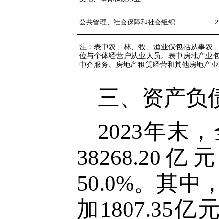
公共管理、社会保障和社会组织
2
注：表中农、林、牧、渔业仅包括从事农
位与个体经营户从业人员。表中房地产业
中介服务、房地产租赁经营和其他房地产业
三、资产负
2023年
382
68
.
20
亿元
50.0
%。其中，
加1807.35