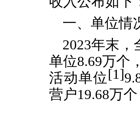
收入公布如下
一、单位情
2023年
单位8.
69
万个
[1]
活动单位
9
营户19.68万