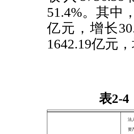
51.4%
。其中
亿元，增长
30
1642.19亿元
表
2
法
资