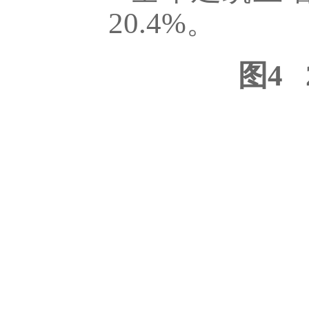
20.4
%
。
图4
2