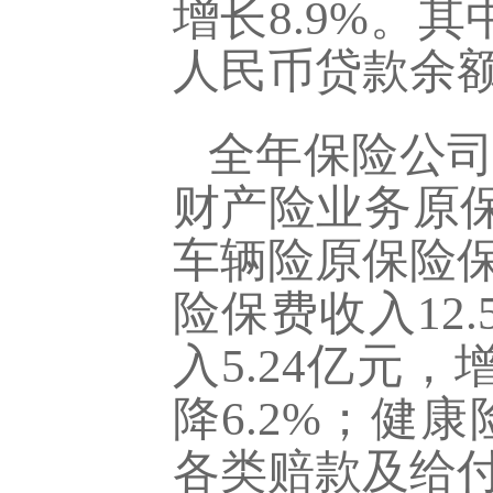
增长8.9%。其
人民币贷款余额4
全年保险公司原
财产险业务原保
车辆险原保险保
险保费收入12
入5.24亿元，
降6.2%；健康
各类赔款及给付支