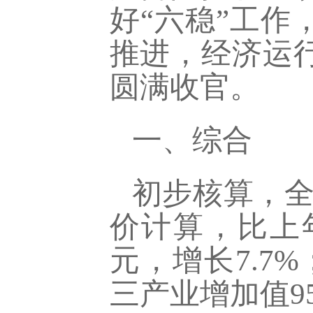
好“六稳”工作
推进，经济运
圆满收官。
一、综合
初步核算，全
价计算，比上
元，增长
7.7
%
三产业增加值
9