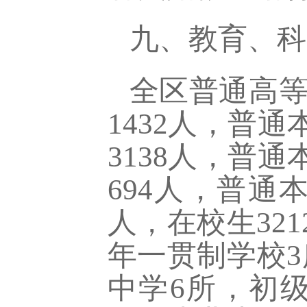
九、教育、科
全区普通高
1432
人，普通
3138
人，普通
694
人，普通
人，在校生
321
年一贯制学校
3
中学
6
所，初