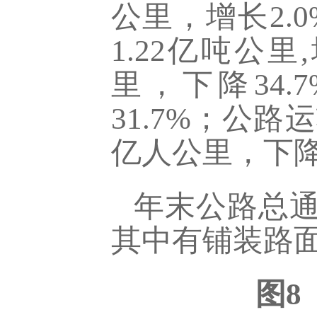
公里，增长
2.0
1.22
亿吨公里,
里，下降
34.7
31.7
%
；公路运
亿人公里，下
年末公路总
其中有铺装路面
图8