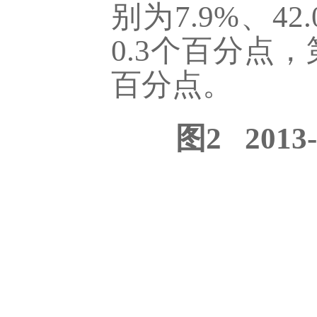
别为
7.9
%
、42
0.3个百分点
百分点。
图2 20