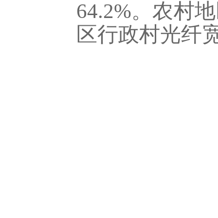
64.2%。农村
区行政村光纤宽