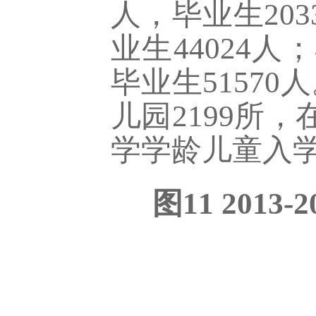
人，毕业生
203
业生
44024
人；
毕业生
51570
人
儿园
2199
所，
学学龄儿童入
图11 20