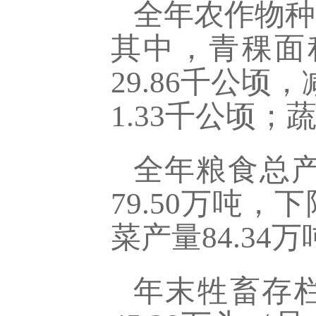
全年农作物种植
其中，青稞面积
29.86千公顷
1.33千公顷；
全年粮食总产
79.50万吨，
菜产量84.34万
年末牲畜存栏