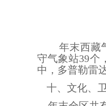
年末西藏
守气象站39个
中，多普勒雷达
十、文化、
年末全区共