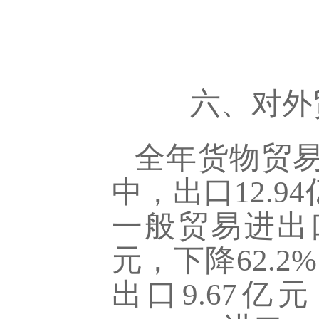
六、对外
全年货物贸
中，出口
12.94
一般贸易进出口1
元，下降62.2
出口9.67亿