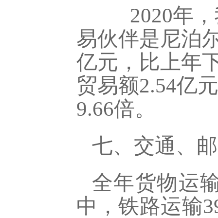
2020
年，
易伙伴是尼泊尔
亿元，比上年下
贸易额2.54亿
9.66倍。
七、交通、邮
全年货物运输
中，铁路运输
3