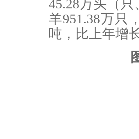
45.28万头（
羊951.38万
吨，比上年增长0