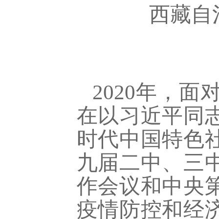
西藏自
2020
年，面
在以习近平同
时代中国特色
九届二中、三
作会议和中央
疫情防控和经