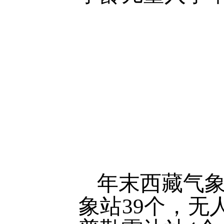
年末西藏气象
象站39个，无