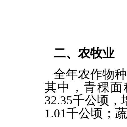
二、农牧业
全年农作物种植
其中，青稞面积
32.35千公顷
1.01千公顷；