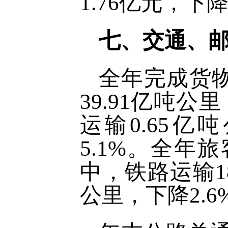
1.76亿元，下降
七、交通、
全年完成货物
39.91亿吨公
运输0.65亿
5.1%。全年旅
中，铁路运输18
公里，下降2.6