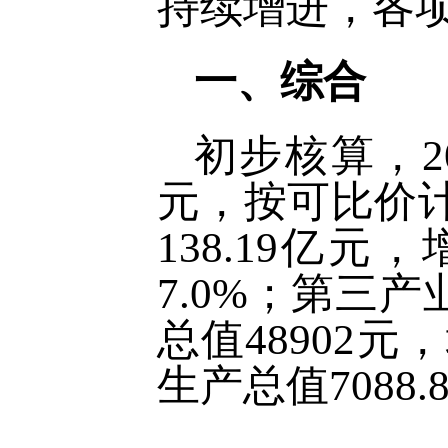
持续增进，各
一、综合
初步核算，20
元，按可比价计
138.19亿元
7.0%；第三产
总值48902
生产总值7088