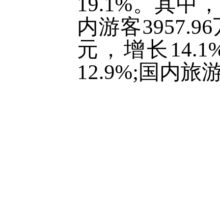
19.1%。其中
内游客3957.
元，增长14.
12.9%;国内旅