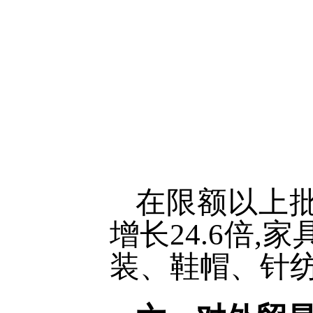
在限额以上
增长24.6倍,
装、鞋帽、针纺织