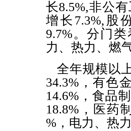
长8.5%,非
增长7.3%,
9.7%。分门
力、热力、燃气
全年规模以
34.3%，有
14.6%，食
18.8%，医药
%，电力、热力