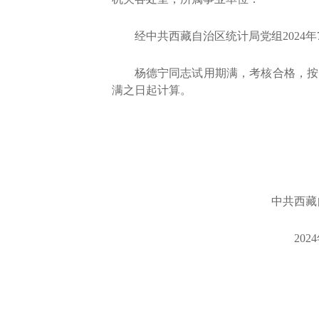
经中共西藏自治区统计局党组
202
杨德宁同志试用期满，考核合格，按
满之日起计算。
中共西藏
202