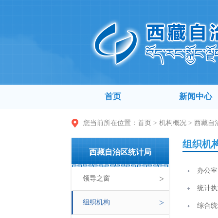
首页
新闻中心
您当前所在位置：
首页
>
机构概况
>
西藏自
组织机
西藏自治区统计局
办公室
>
领导之窗
统计执
>
组织机构
综合统