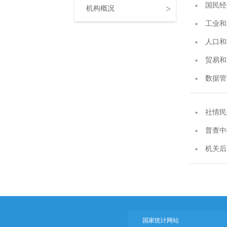
国民经
>
机构概况
工业和
人口和
贸易和
数据管
社情民
普查中
机关后
国家统计网站