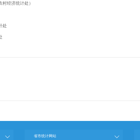
农村经济统计处）
计处
处
省市统计网站