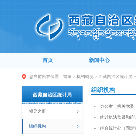
首页
新闻中心
您当前所在位置：
首页
>
机构概况
>
西藏自治区统计局
>
组织机构
西藏自治区统计局
办公室（机关党委
>
领导之窗
统计执法监督和统
>
组织机构
综合统计处（固定