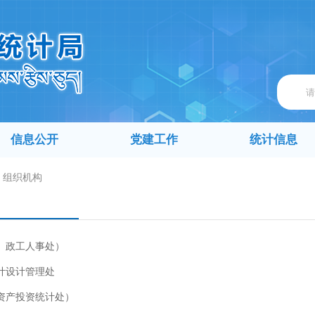
信息公开
党建工作
统计信息
组织机构
、政工人事处）
计设计管理处
资产投资统计处）