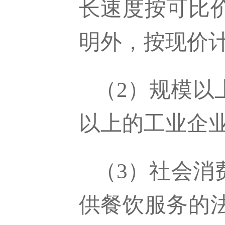
长速度
按可比
明外，按现价
（
2
）规模以
以上的工业企
（
3
）社会消
供餐饮服务的