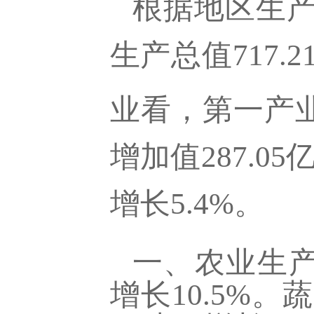
根据地区生
生产总值
717.
业看，第一产
增加值
287.05
增长
5.4
%。
一、农业生
增长10.5%。