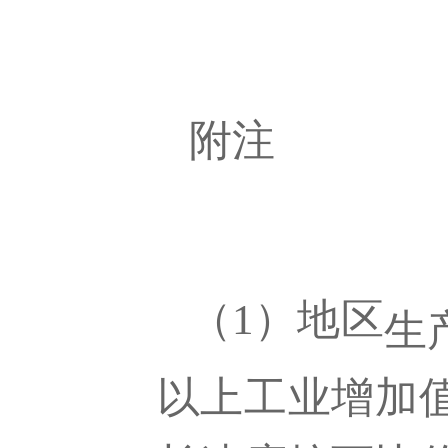
附注
（
1）地区
生
以上工业增加