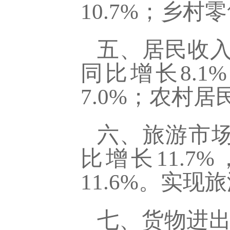
10.7%；乡村零
五、居民收
同比增长8.1
7.0%；农村居
六、旅游市
比增长11.7
11.6%。实现旅
七、货物进