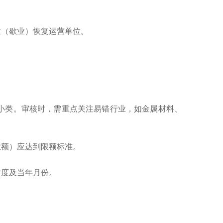
业（歇业）恢复运营单位。
小类。审核时，需重点关注易错行业，如金属材料、
业额）应达到限额标准。
季度及当年月份。