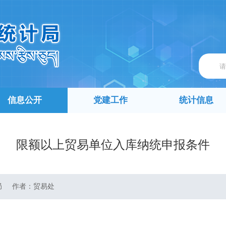
信息公开
党建工作
统计信息
限额以上贸易单位入库纳统申报条件
局
作者：
贸易处