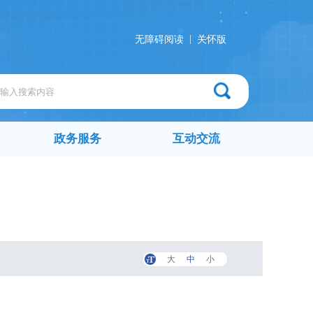
|
无障碍阅读
关怀版
政务服务
互动交流
大
中
小