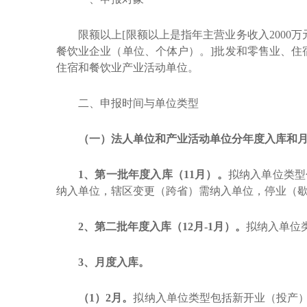
限额以上
[限额以上是指年主营业务收入2000
餐饮业企业（单位、个体户）。]批发和零售业、
住宿和餐饮业产业活动单位。
二、申报时间与单位类型
（一）
法人单位和产业活动单位分年度入库和
1、第一批
年度入库（
11月
）。
拟纳入单位类型
纳入单位，辖区变更（跨省）需纳入单位，停业（
2、第二批
年度入库（
12月-1月
）。
拟纳入单位
3、
月度入库。
（
1）2月。
拟纳入单位类型包括新开业（投产