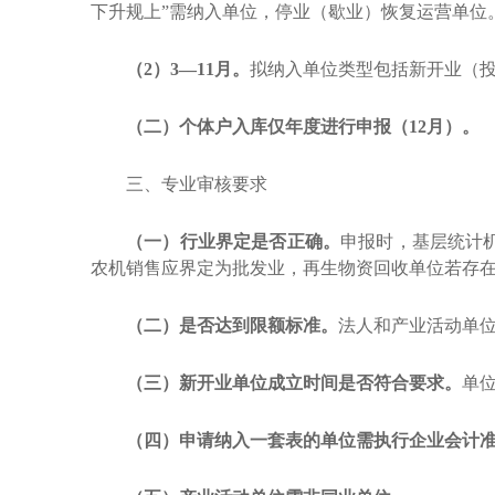
下升规上
”需纳入单位，停业（歇业）恢复运营单位
（
2）3—11月。
拟纳入单位类型包括新开业（
（二）
个体户入库仅年度进行申报（
12月
）。
三、专业审核要求
（一）行业界定是否正确。
申报时，基层统计
农机销售应界定为批发业，再生物资回收单位若存
（二）是否达到限额标准。
法人和产业活动单
（三）新开业单位成立时间是否符合要求。
单
（四）申请纳入一套表的单位需执行企业会计