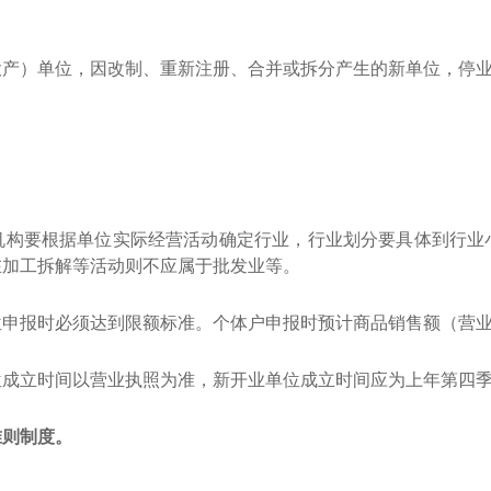
。
投产）单位，因改制、重新注册、合并或拆分产生的新单位，停
机构要根据单位实际经营活动确定行业，行业划分要具体到行业
在加工拆解等活动则不应属于批发业等。
位申报时必须达到限额标准。个体户申报时预计商品销售额（营
位成立时间以营业执照为准，新开业单位成立时间应为上年第四
准则制度。