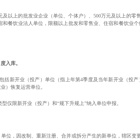
万元及以上的批发业企业（单位、个体户）、500万元及以上的零
住宿和餐饮业法人单位，限额以上批发和零售业、住宿和餐饮业个
月度入库。
包括新开业（投产）单位（指上年第
4季度及当年新开业（投产
歇业）恢复运营单位。
类型仅限新开业（投产）和
“
规下升规上
”纳入单位申报。
）单位，因改制、重新注册、合并或拆分产生的新单位，辖区变