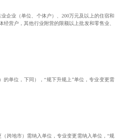
售业企业（单位、个体户）、200万元及以上的住宿和
体经营户，其他行业附营的限额以上批发和零售业、
）的单位，下同），“
规下升规上
”单位，专业变更需
更（跨地市）需纳入单位，专业变更需纳入单位，
“
规