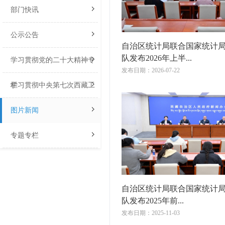
部门快讯
公示公告
自治区统计局联合国家统计
队发布2026年上半...
学习贯彻党的二十大精神专
发布日期：2026-07-22
栏
学习贯彻中央第七次西藏工
作座谈会专栏
图片新闻
专题专栏
自治区统计局联合国家统计局
队发布2025年前...
发布日期：2025-11-03