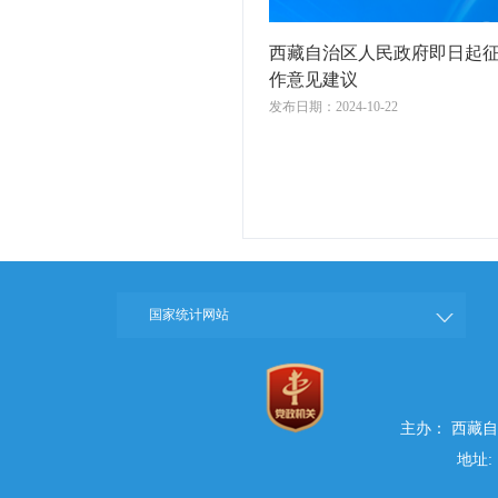
西藏自治区人民政府即日起征集
作意见建议
发布日期：2024-10-22
国家统计网站
主办： 西藏
地址: 