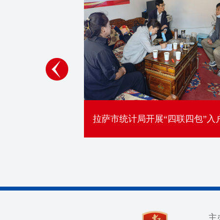
四包”入户调查
拉萨调查队开展消费价格数据
主