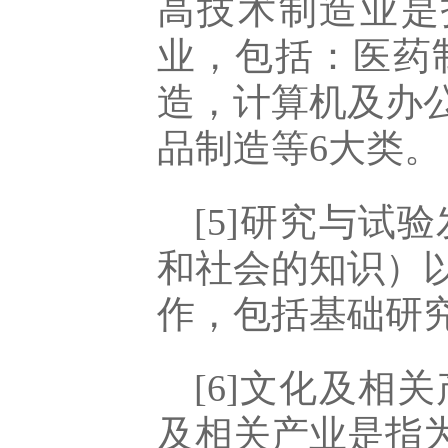
高技术制造业是
业，包括：医药
造，计算机及办
品制造等6大类。
[5]研究与
和社会的知识）
作，包括基础研
[6]文化及相
及相关产业是指