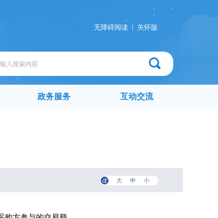
|
无障碍阅读
关怀版
政务服务
互动交流
大
中
小
采购方参与的交易额。